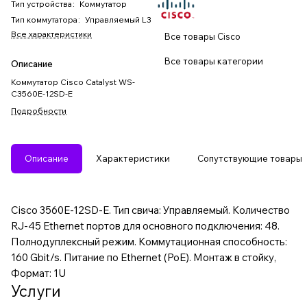
Тип устройства
:
Коммутатор
Тип коммутатора
:
Управляемый L3
Все характеристики
Все товары Cisco
Все товары категории
Описание
Коммутатор Cisco Catalyst WS-
C3560E-12SD-E
Подробности
Описание
Характеристики
Сопутствующие товары
Cisco 3560E-12SD-E. Тип свича: Управляемый. Количество
RJ-45 Ethernet портов для основного подключения: 48.
Полнодуплексный режим. Коммутационная способность:
160 Gbit/s. Питание по Ethernet (PoE). Монтаж в стойку,
Формат: 1U
Услуги