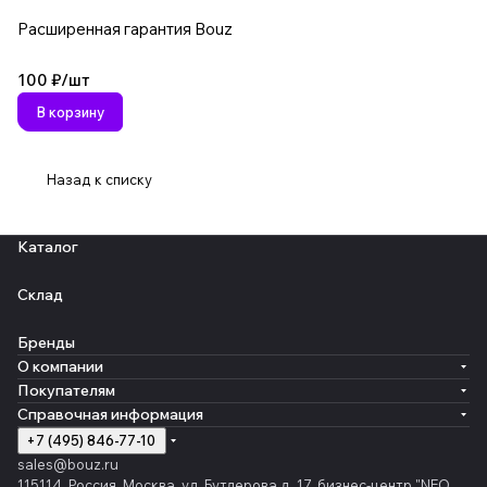
Расширенная гарантия Bouz
100 ₽/
шт
В корзину
Назад к списку
Каталог
Склад
Бренды
О компании
Покупателям
Справочная информация
+7 (495) 846-77-10
sales@bouz.ru
115114, Россия, Москва, ул. Бутлерова д. 17, бизнес-центр "NEO