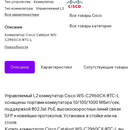
Тип устройства
:
Коммутатор
Тип коммутатора
:
Управляемый L2
Все характеристики
Все товары Cisco
Все товары категории
Описание
Коммутатор Cisco Catalyst WS-
C2960CX-8TC-L
Подробности
Описание
Характеристики
Сопутствующие товары
Управляемый L2 коммутатор Cisco WS-C2960CX-8TC-L
оснащены: портами коммутатора 10/100/1000 Мбит/сек,
поддержкой 802.3at PoE, высокоскоростных линий связи
SFP и новейших протоколов. Установка: в стойке или на
столе.
Купить коммутатор Cisco Catalyst WS-C2960CX-8TC-L вы