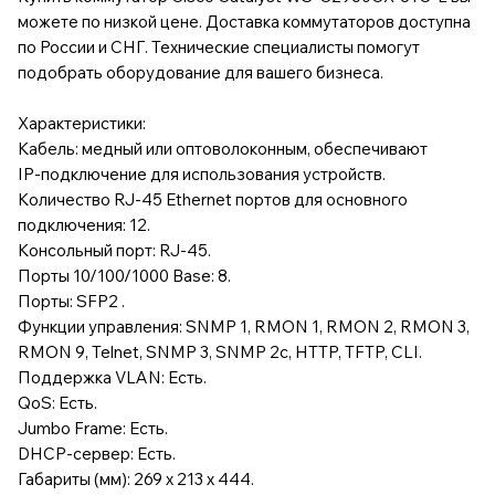
можете по низкой цене. Доставка коммутаторов доступна
по России и СНГ. Технические специалисты помогут
подобрать оборудование для вашего бизнеса.
Характеристики:
Кабель: медный или оптоволоконным, обеспечивают
IP-подключение для использования устройств.
Количество RJ-45 Ethernet портов для основного
подключения: 12.
Консольный порт: RJ-45.
Порты 10/100/1000 Base: 8.
Порты: SFP2 .
Функции управления: SNMP 1, RMON 1, RMON 2, RMON 3,
RMON 9, Telnet, SNMP 3, SNMP 2c, HTTP, TFTP, CLI.
Поддержка VLAN: Есть.
QoS: Есть.
Jumbo Frame: Есть.
DHCP-сервер: Есть.
Габариты (мм): 269 x 213 x 444.