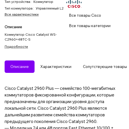
Тип устройства
:
Коммутатор
Тип коммутатора
:
Управляемый L2
Все характеристики
Все товары Cisco
Все товары категории
Описание
Коммутатор Cisco Catalyst WS-
C2960+48TC-S
Подробности
Описание
Характеристики
Сопутствующие товары
Cisco Catalyst 2960 Plus — семейство 100-мегабитных
коммутаторов фиксированной конфигурации, которые
предназначены для организации уровня доступа
локальной сети. Cisco Catalyst 2960 Plus являются
дальнейшим развитием семейства коммутаторов
предыдущего поколения Cisco Catalyst 2960.
— Модели на 24 или 48 портов Fast Ethernet 10/100 +