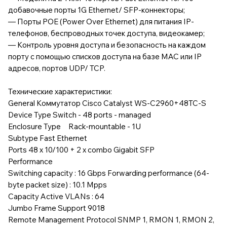
добавочные порты 1G Ethernet/ SFP-коннекторы;
— Порты POE (Power Over Ethernet) для питания IP-
телефонов, беспроводных точек доступа, видеокамер;
— Контроль уровня доступа и безопасность на каждом
порту с помощью списков доступа на базе MAC или IP
адресов, портов UDP/ TCP.
Технические характеристики:
General Коммутатор Cisco Catalyst WS-C2960+48TC-S
Device Type Switch - 48 ports - managed
Enclosure Type Rack-mountable - 1U
Subtype Fast Ethernet
Ports 48 x 10/100 + 2 x combo Gigabit SFP
Performance
Switching capacity : 16 Gbps Forwarding performance (64-
byte packet size) : 10.1 Mpps
Capacity Active VLANs : 64
Jumbo Frame Support 9018
Remote Management Protocol SNMP 1, RMON 1, RMON 2,