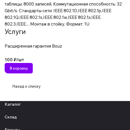
таблицы: 8000 записей, Коммутационная способность: 32
Gbit/s. Стандарты сети: IEEE 802.1D,IEEE 802.1p,IEEE
802.1Q,IEEE 802.1s,IEEE 802.1w,IEEE 802.1x,IEEE
802.3,IEEE.... Монтаж в стойку, Формат: 1U
Услуги
Расширенная гарантия Bouz
100 ₽/
шт
В корзину
Назад к списку
Каталог
Склад
Бренды