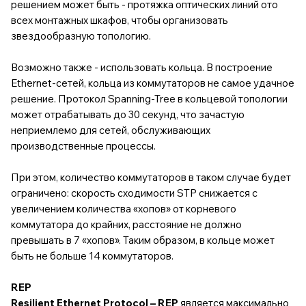
решением может быть - протяжка оптических линий ото
всех монтажных шкафов, чтобы организовать
звездообразную топологию.
Возможно также - использовать кольца. В построение
Ethernet-сетей, кольца из коммутаторов не самое удачное
решение. Протокол Spanning-Tree в кольцевой топологии
может отрабатывать до 30 секунд, что зачастую
неприемлемо для сетей, обслуживающих
производственные процессы.
При этом, количество коммутаторов в таком случае будет
ограничено: скорость сходимости STP снижается с
увеличением количества «хопов» от корневого
коммутатора до крайних, расстояние не должно
превышать в 7 «хопов». Таким образом, в кольце может
быть не больше 14 коммутаторов.
REP
Resilient Ethernet Protocol – REP
является максимально