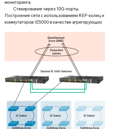
мониторинга.
· Стекирование через 10G-порты.
Построение сети с использованием REP-колец и
коммутаторов IE5000 в качестве агрегирующих: