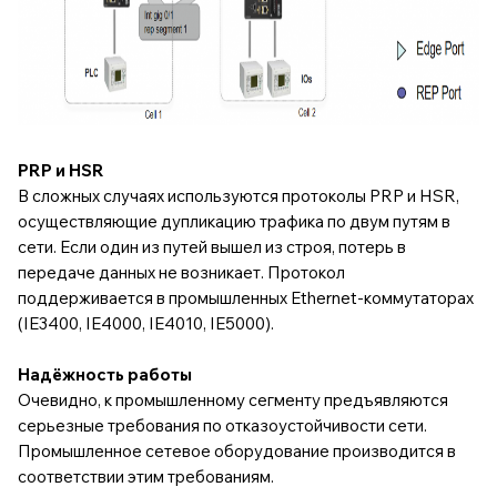
PRP и HSR
В сложных случаях используются протоколы PRP и HSR,
осуществляющие дупликацию трафика по двум путям в
сети. Если один из путей вышел из строя, потерь в
передаче данных не возникает. Протокол
поддерживается в промышленных Ethernet-коммутаторах
(IE3400, IE4000, IE4010, IE5000).
Надёжность работы
Очевидно, к промышленному сегменту предъявляются
серьезные требования по отказоустойчивости сети.
Промышленное сетевое оборудование производится в
соответствии этим требованиям.