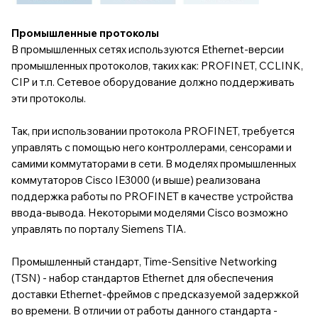
Промышленные протоколы
В промышленных сетях используются Ethernet-версии
промышленных протоколов, таких как: PROFINET, CCLINK,
CIP и т.п. Сетевое оборудование должно поддерживать
эти протоколы.
Так, при использовании протокола PROFINET, требуется
управлять с помощью него контроллерами, сенсорами и
самими коммутаторами в сети. В моделях промышленных
коммутаторов
Cisco IE3000
(и выше) реализована
поддержка работы по PROFINET в качестве устройства
ввода-вывода. Некоторыми моделями Cisco возможно
управлять по порталу Siemens TIA.
Промышленный стандарт, Time-Sensitive Networking
(TSN) - набор стандартов Ethernet для обеспечения
доставки Ethernet-фреймов с предсказуемой задержкой
во времени. В отличии от работы данного стандарта -