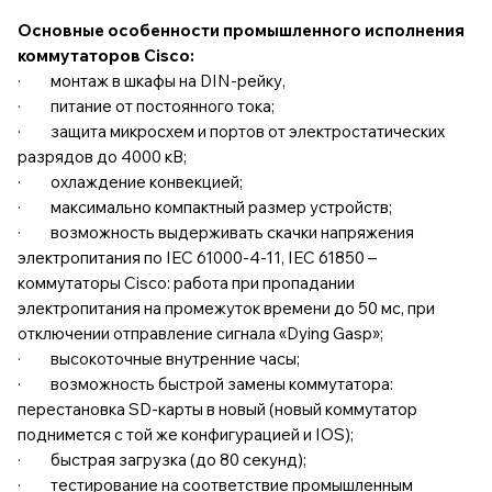
Основные особенности промышленного исполнения
коммутаторов Cisco:
· монтаж в шкафы на DIN-рейку,
· питание от постоянного тока;
· защита микросхем и портов от электростатических
разрядов до 4000 кВ;
· охлаждение конвекцией;
· максимально компактный размер устройств;
· возможность выдерживать скачки напряжения
электропитания по IEC 61000-4-11, IEC 61850 –
коммутаторы Cisco: работа при пропадании
электропитания на промежуток времени до 50 мс, при
отключении отправление сигнала «Dying Gasp»;
· высокоточные внутренние часы;
· возможность быстрой замены коммутатора:
перестановка SD-карты в новый (новый коммутатор
поднимется с той же конфигурацией и IOS);
· быстрая загрузка (до 80 секунд);
· тестирование на соответствие промышленным