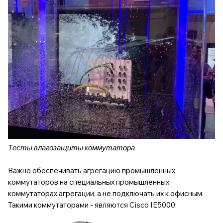
Тесты влагозащиты коммутатора
Важно обеспечивать агрегацию промышленных
коммутаторов на специальных промышленных
коммутаторах агрегации, а не подключать их к офисным.
Такими коммутаторами - являются
Cisco IE5000
: