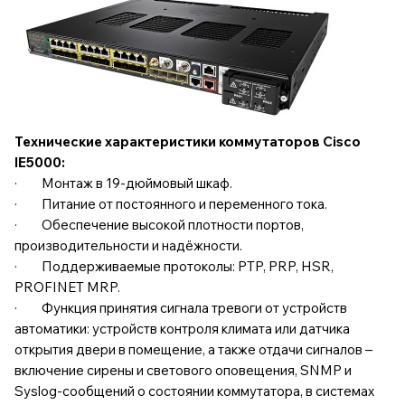
Технические характеристики коммутаторов Cisco
IE5000:
· Монтаж в 19-дюймовый шкаф.
· Питание от постоянного и переменного тока.
· Обеспечение высокой плотности портов,
производительности и надёжности.
· Поддерживаемые протоколы: PTP, PRP, HSR,
PROFINET MRP.
· Функция принятия сигнала тревоги от устройств
автоматики: устройств контроля климата или датчика
открытия двери в помещение, а также отдачи сигналов –
включение сирены и светового оповещения, SNMP и
Syslog-сообщений о состоянии коммутатора, в системах