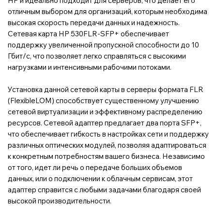
HP и идеально подходит для серверов, что делает его
отличным выбором для организаций, которым необходима
высокая скорость передачи данных и надежность.
Сетевая карта HP 530FLR-SFP+ обеспечивает
поддержку увеличенной пропускной способности до 10
Гбит/с, что позволяет легко справляться с высокими
нагрузками и интенсивными рабочими потоками.
Установка данной сетевой карты в серверы формата FLR
(FlexibleLOM) способствует существенному улучшению
сетевой виртуализации и эффективному распределению
ресурсов. Сетевой адаптер предлагает два порта SFP+,
что обеспечивает гибкость в настройках сети и поддержку
различных оптических модулей, позволяя адаптироваться
к конкретным потребностям вашего бизнеса. Независимо
от того, идет ли речь о передаче больших объемов
данных, или о подключении к облачным сервисам, этот
адаптер справится с любыми задачами благодаря своей
высокой производительности.