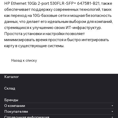
HP Ethernet 10Gb 2-port 530FLR-SFP+ 647581-B21, также
обеспечивает поддержку современных технологий, таких
как переход на 10G-базовые сети и мощная безопасность
данных, что делает его идеальным выбором для компаний,
стремящихся к улучшению своих ИТ-инфраструктур.
Простота установки и настройки позволяет
минимизировать время простоя и быстро интегрировать
карту в существующие системы.
Назад к списку
Каталог
Склад
Бренды
О компании
Покупателям
Справочная информация