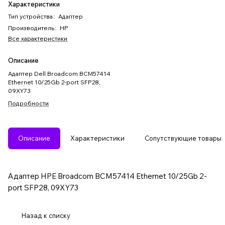
Характеристики
Тип устройства
:
Адаптер
Производитель
:
HP
Все характеристики
Описание
Адаптер Dell Broadcom BCM57414
Ethernet 10/25Gb 2-port SFP28,
09XY73
Подробности
Описание
Характеристики
Сопутствующие товары
Адаптер HPE Broadcom BCM57414 Ethernet 10/25Gb 2-
port SFP28, 09XY73
Назад к списку