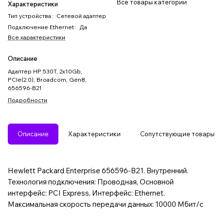
Все товары категории
Характеристики
Тип устройства
:
Сетевой адаптер
Подключение Ethernet
:
Да
Все характеристики
Описание
Адаптер HP 530T, 2x10Gb,
PCIe(2.0), Broadcom, Gen8,
656596-B21
Подробности
Описание
Характеристики
Сопутствующие товары
Hewlett Packard Enterprise 656596-B21. Внутренний.
Технология подключения: Проводная, Основной
интерфейс: PCI Express, Интерфейс: Ethernet.
Максимальная скорость передачи данных: 10000 Мбит/с