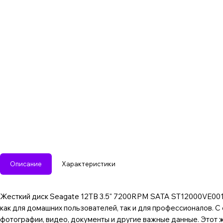
Описание
Характеристики
Жесткий диск Seagate 12TB 3.5" 7200RPM SATA ST12000VE001
как для домашних пользователей, так и для профессионалов. 
фотографии, видео, документы и другие важные данные. Этот