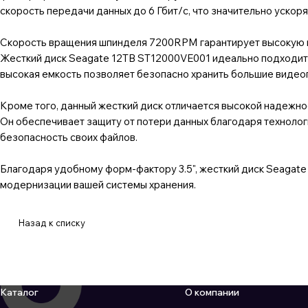
скорость передачи данных до 6 Гбит/с, что значительно ускор
Скорость вращения шпинделя 7200RPM гарантирует высокую пр
Жесткий диск Seagate 12TB ST12000VE001 идеально подходит 
высокая емкость позволяет безопасно хранить большие видео
Кроме того, данный жесткий диск отличается высокой надежн
Он обеспечивает защиту от потери данных благодаря технологи
безопасность своих файлов.
Благодаря удобному форм-фактору 3.5", жесткий диск Seagate
модернизации вашей системы хранения.
Назад к списку
Каталог
О компании