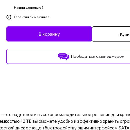
Нашли дешевле?
Гарантия 12 месяцев
В корзину
Купит
Пообщаться с менеджером
 – это надежное и высокопроизводительное решение для хран
С емкостью 12 ТБ вы сможете удобно и эффективно хранить ог
 жесткий диск оснащен быстродействующим интерфейсом SATA I