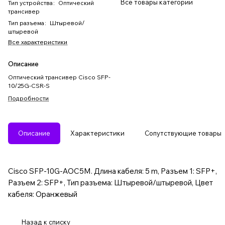
Все товары категории
Тип устройства
:
Оптический
трансивер
Тип разъема
:
Штыревой/
штыревой
Все характеристики
Описание
Оптический трансивер Cisco SFP-
10/25G-CSR-S
Подробности
Описание
Характеристики
Сопутствующие товары
Cisco SFP-10G-AOC5M. Длина кабеля: 5 m, Разъем 1: SFP+,
Разъем 2: SFP+, Тип разъема: Штыревой/штыревой, Цвет
кабеля: Оранжевый
Назад к списку