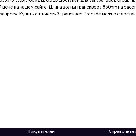
 цене на нашем сайте. Длина волны трансивера 850nm на расст
апросу. Купить оптический трансивер Brocade можно с доставк
Покупателям
Справочная 