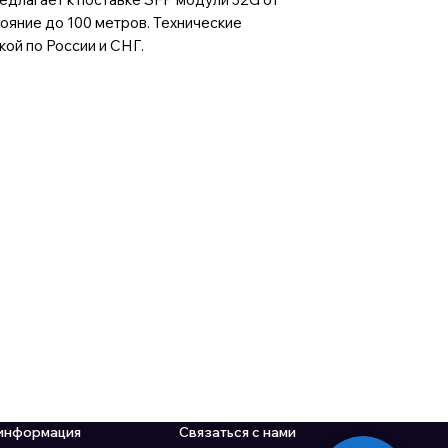
ояние до 100 метров. Технические
ой по России и СНГ.
информация
Связаться с нами