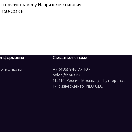
т горячую замену Напряжение питания:
GR-468-CORE
информация
Связаться с нами
сертификаты
+7 (495) 846-77-10
sales@bouz.ru
115114, Россия, Москва, ул. Бутлерова д.
17, бизнес-центр "NEO GEO"