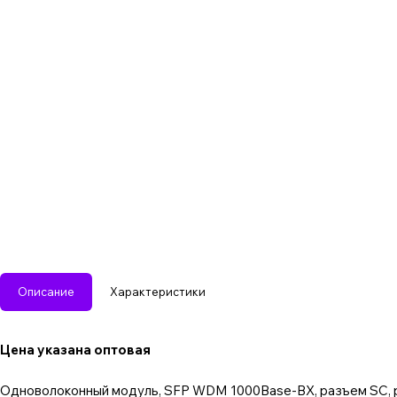
Описание
Характеристики
Цена указана оптовая
Одноволоконный модуль, SFP WDM 1000Base-BX, разъем SC, раб