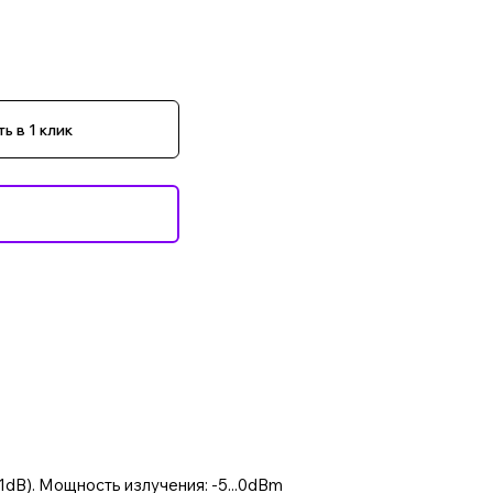
ь в 1 клик
dB). Мощность излучения: -5...0dBm