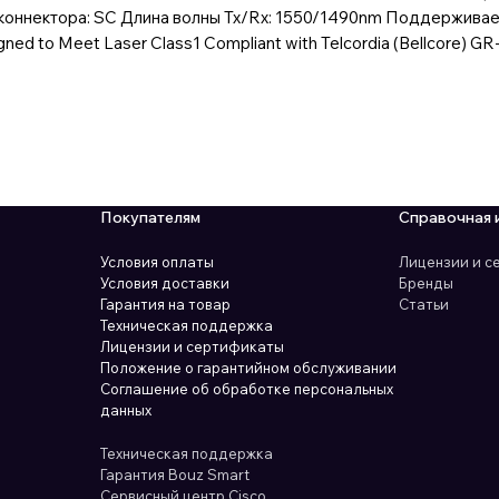
 коннектора: SC Длина волны Tx/Rx: 1550/1490nm Поддерживае
ned to Meet Laser Class1 Compliant with Telcordia (Bellcore) 
Покупателям
Справочная 
Условия оплаты
Лицензии и 
Условия доставки
Бренды
Гарантия на товар
Статьи
Техническая поддержка
Лицензии и сертификаты
Положение о гарантийном обслуживании
Соглашение об обработке персональных
данных
Техническая поддержка
Гарантия Bouz Smart
Сервисный центр Cisco