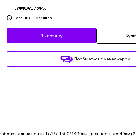
Нашли дешевле?
Гарантия 12 месяцев
В корзину
Купит
Пообщаться с менеджером
очая длина волны Tx/Rx: 1550/1490нм, дальность до 40км (21