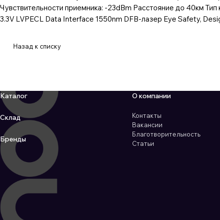
Чувствительности приемника: -23dBm Расстояние до 40км Тип
3.3V LVPECL Data Interface 1550nm DFB-лазер Eye Safety, Desig
Назад к списку
Каталог
О компании
Контакты
Склад
Вакансии
Благотворительность
Бренды
Статьи