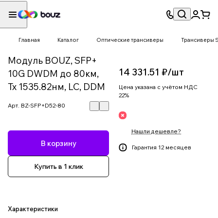
Главная
Каталог
Оптические трансиверы
Трансиверы 
Модуль BOUZ, SFP+
14 331.51 ₽/
шт
10G DWDM до 80км,
Tx 1535.82нм, LC, DDM
Цена указана с учётом НДС
22%
Арт.
BZ-SFP+D52-80
Нашли дешевле?
В корзину
Гарантия 12 месяцев
Купить в 1 клик
Характеристики