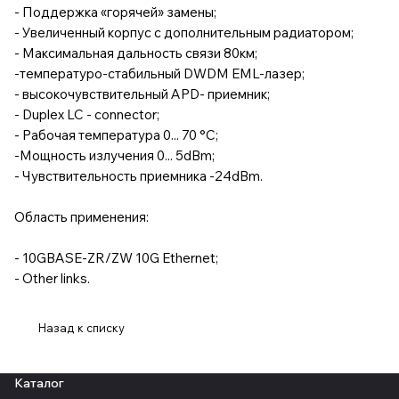
- Поддержка «горячей» замены;
- Увеличенный корпус с дополнительным радиатором;
- Максимальная дальность связи 80км;
-температуро-стабильный DWDM EML-лазер;
- высокочувствительный APD- приемник;
- Duplex LC - connector;
- Рабочая температура 0... 70 °C;
-Мощность излучения 0... 5dBm;
- Чувствительность приемника -24dBm.
Область применения:
- 10GBASE-ZR/ZW 10G Ethernet;
- Other links.
Назад к списку
Каталог