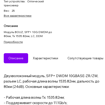
Тип устройства
:
Оптический
трансивер
Вес
:
25
Все характеристики
Описание
Модуль BOUZ, SFP+ 10G DWDM до
80км, Tx 1535.82нм, LC, DDM
Подробности
Описание
Характеристики
Сопутствующие товары
Двухволоконный модуль, SFP+ DWDM 10GBASE-ZR/ZW,
разъем LC, рабочая длина волны 1535.82нм, дальность до
80км (24dB). Основные характеристики:
- Рабочая длина волны Tx: 1535.82нм;
- Поддерживает скорости до 11.1Gb/s;