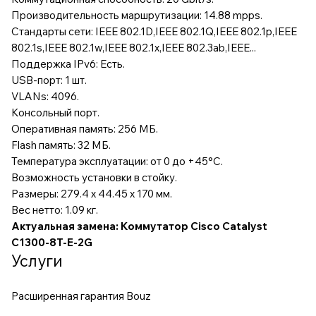
Производительность маршрутизации: 14.88 mpps.
Стандарты сети: IEEE 802.1D,IEEE 802.1Q,IEEE 802.1p,IEEE
802.1s,IEEE 802.1w,IEEE 802.1x,IEEE 802.3ab,IEEE...
Поддержка IPv6: Есть.
USB-порт: 1 шт.
VLANs: 4096.
Консольный порт.
Оперативная память: 256 МБ.
Flash память: 32 МБ.
Температура эксплуатации: от 0 до +45°С.
Возможность установки в стойку.
Размеры: 279.4 x 44.45 x 170 мм.
Вес нетто: 1.09 кг.
Актуальная замена:
Коммутатор Cisco Catalyst
C1300-8T-E-2G
Услуги
Расширенная гарантия Bouz