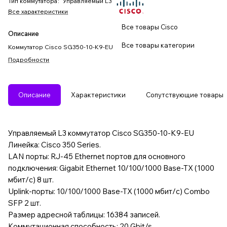
Тип коммутатора
:
Управляемый L3
Все характеристики
Все товары Cisco
Описание
Все товары категории
Коммутатор Cisco SG350-10-K9-EU
Подробности
Описание
Характеристики
Сопутствующие товары
Управляемый L3 коммутатор Cisco SG350-10-K9-EU
Линейка: Cisco 350 Series.
LAN порты: RJ-45 Ethernet портов для основного
подключения: Gigabit Ethernet 10/100/1000 Base-TX (1000
мбит/с) 8 шт.
Uplink-порты: 10/100/1000 Base-TX (1000 мбит/с) Combo
SFP 2 шт.
Размер адресной таблицы: 16384 записей.
Коммутационная способность: 20 Gbit/s.